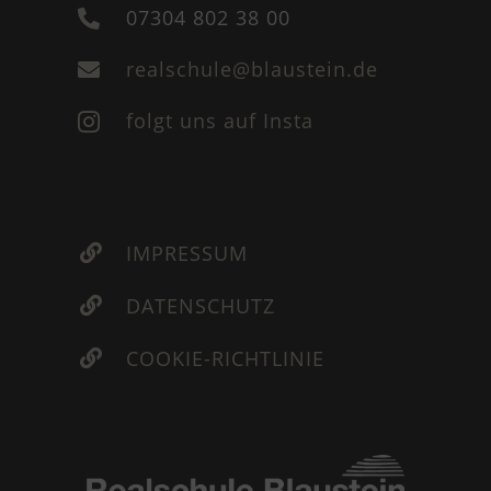
07304 802 38 00

realschule@blaustein.de

folgt uns auf Insta

IMPRESSUM

DATENSCHUTZ

COOKIE-RICHTLINIE
