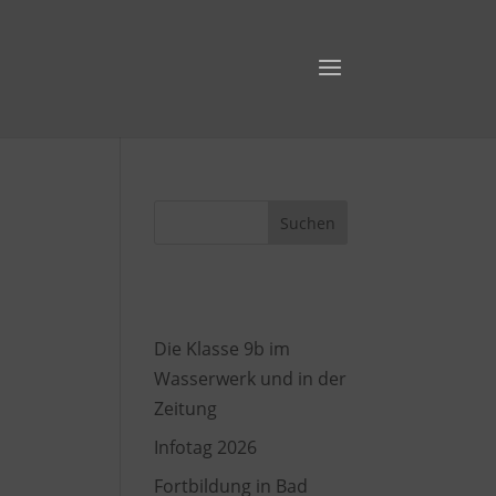
Suchen
Recent Posts
Die Klasse 9b im
Wasserwerk und in der
Zeitung
Infotag 2026
Fortbildung in Bad