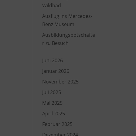
Wildbad
Ausflug ins Mercedes-
Benz Museum
ürlich
Ausbildungsbotschafte
und
r zu Besuch
Juni 2026
Januar 2026
, dass
November 2025
Juli 2025
ers
Mai 2025
April 2025
u
Februar 2025
Dezember 2024