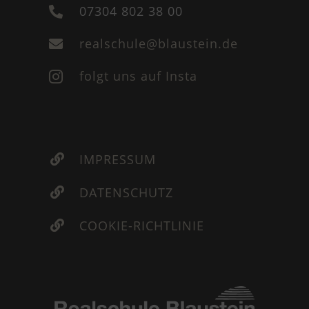
07304 802 38 00

realschule@blaustein.de

folgt uns auf Insta

IMPRESSUM

DATENSCHUTZ

COOKIE-RICHTLINIE
