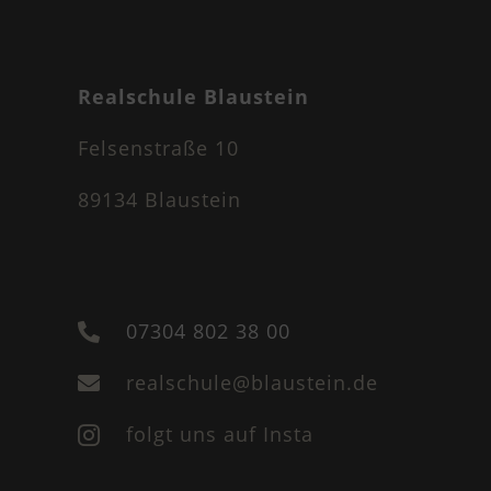
Realschule Blaustein
Felsenstraße 10
89134 Blaustein
07304 802 38 00

realschule@blaustein.de

folgt uns auf Insta
