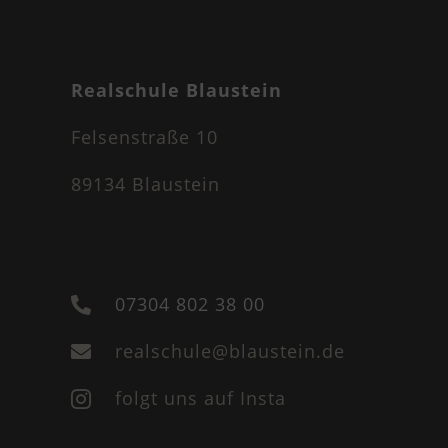
Realschule Blaustein
Felsenstraße 10
89134 Blaustein
07304 802 38 00

realschule@blaustein.de

folgt uns auf Insta
