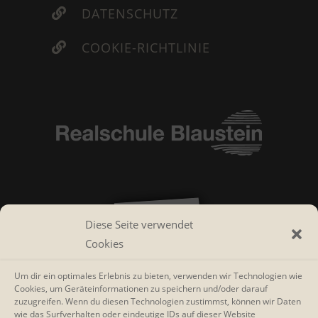
DATENSCHUTZ

COOKIE-RICHTLINIE

Diese Seite verwendet
Cookies
Um dir ein optimales Erlebnis zu bieten, verwenden wir Technologien wie
Cookies, um Geräteinformationen zu speichern und/oder darauf
zuzugreifen. Wenn du diesen Technologien zustimmst, können wir Daten
wie das Surfverhalten oder eindeutige IDs auf dieser Website