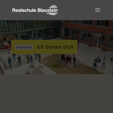
Ich berate dich
Probleme