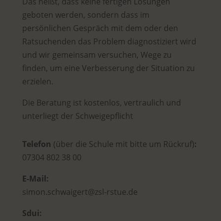
Das heißt, dass keine fertigen Lösungen
geboten werden, sondern dass im
persönlichen Gespräch mit dem oder den
Ratsuchenden das Problem diagnostiziert wird
und wir gemeinsam versuchen, Wege zu
finden, um eine Verbesserung der Situation zu
erzielen.
Die Beratung ist kostenlos, vertraulich und
unterliegt der Schweigepflicht
Telefon
(über die Schule mit bitte um Rückruf)
:
07304 802 38 00
E-Mail:
simon.schwaigert@zsl-rstue.de
Sdui: