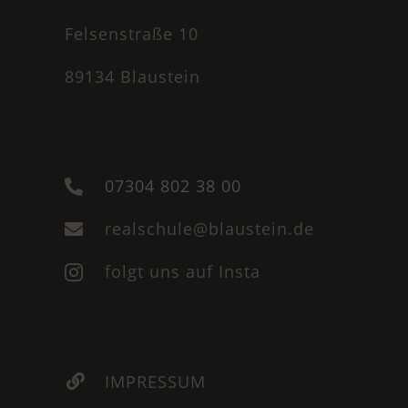
Felsenstraße 10
89134 Blaustein
07304 802 38 00

realschule@blaustein.de

folgt uns auf Insta

IMPRESSUM
