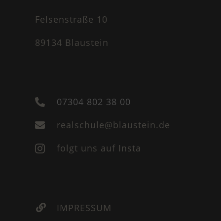
Felsenstraße 10
89134 Blaustein
07304 802 38 00

realschule@blaustein.de

folgt uns auf Insta

IMPRESSUM
