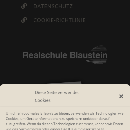
DATENSCHUTZ

COOKIE-RICHTLINIE

Diese Seite verwendet
Cookies
Um dir ein optimales Erlebnis zu bieten, verwenden wir Technologien wie
Cookies, um Geräteinformationen zu speichern und/oder darauf
zuzugreifen. Wenn du diesen Technologien zustimmst, können wir Daten
wie das Surfverhalten oder eindeutige IDs auf dieser Website