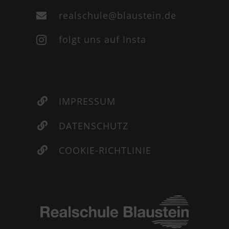
realschule@blaustein.de

folgt uns auf Insta

IMPRESSUM

DATENSCHUTZ

COOKIE-RICHTLINIE
