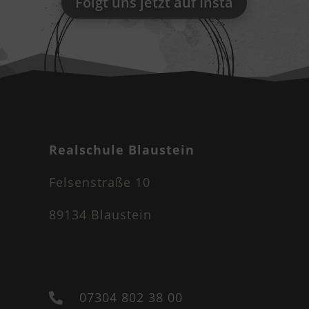
Folgt uns jetzt auf Insta
Realschule Blaustein
Felsenstraße 10
89134 Blaustein
07304 802 38 00
