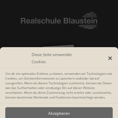
Diese Seite verwendet
Cookies
Um dir ein optimales Erlebnis zu bieten, verwenden wir Technologien wie
Cookies, um Geräteinformationen zu speichern und/oder darauf
zuzugreifen. Wenn du diesen Technologien zustimmst, können wir Daten
wie das Surfverhalten oder eindeutige IDs auf dieser Website
verarbeiten. Wenn du deine Zustimmung nicht erteilst oder zurückziehst,
können bestimmte Merkmale und Funktionen beeinträchtigt werden.
Akzeptieren