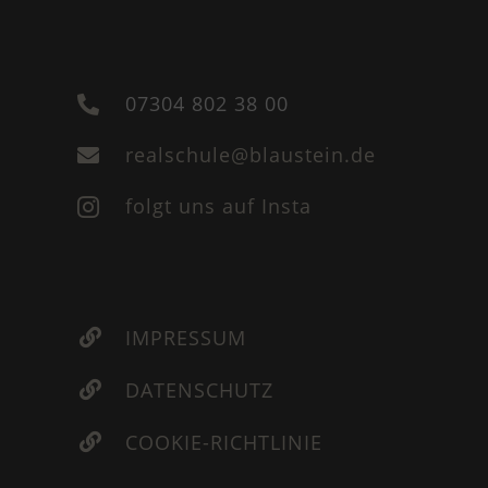
07304 802 38 00

realschule@blaustein.de

folgt uns auf Insta

IMPRESSUM

DATENSCHUTZ

COOKIE-RICHTLINIE
