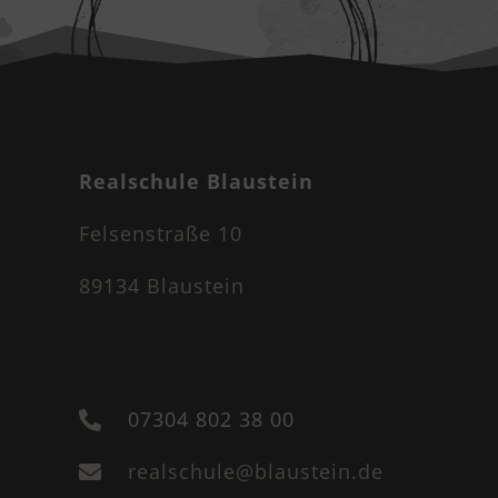
Realschule Blaustein
Felsenstraße 10
89134 Blaustein
07304 802 38 00

realschule@blaustein.de
