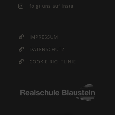
folgt uns auf Insta

IMPRESSUM

DATENSCHUTZ

COOKIE-RICHTLINIE
